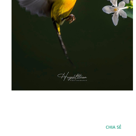
CHIA SẺ