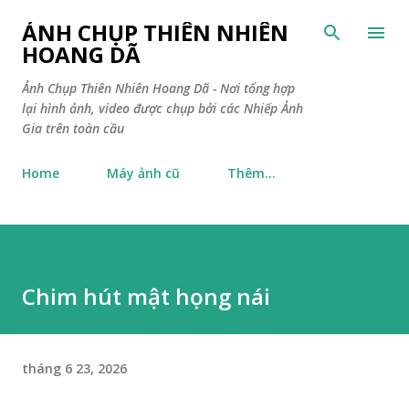
Chuyển đến nội dung chính
ẢNH CHỤP THIÊN NHIÊN
HOANG DÃ
Ảnh Chụp Thiên Nhiên Hoang Dã - Nơi tổng hợp
lại hình ảnh, video được chụp bởi các Nhiếp Ảnh
Gia trên toàn cầu
Home
Máy ảnh cũ
Thêm…
Chim hút mật họng nái
tháng 6 23, 2026