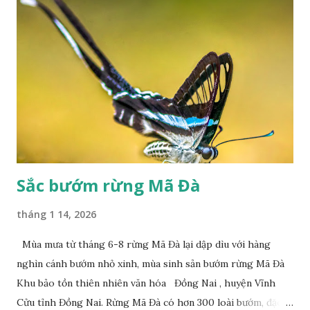
Sắc bướm rừng Mã Đà
tháng 1 14, 2026
Mùa mưa từ tháng 6-8 rừng Mã Đà lại dập dìu với hàng
nghìn cánh bướm nhỏ xinh, mùa sinh sản bướm rừng Mã Đà
Khu bảo tồn thiên nhiên văn hóa Đồng Nai , huyện Vĩnh
Cửu tỉnh Đồng Nai. Rừng Mã Đà có hơn 300 loài bướm, đặc