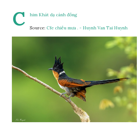
C
him Khát dạ cánh đồng
Source:
Cfe chiều mưa . - Huynh Van Tai Huynh