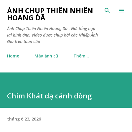
Chuyển đến nội dung chính
ẢNH CHỤP THIÊN NHIÊN
HOANG DÃ
Ảnh Chụp Thiên Nhiên Hoang Dã - Nơi tổng hợp
lại hình ảnh, video được chụp bởi các Nhiếp Ảnh
Gia trên toàn cầu
Home
Máy ảnh cũ
Thêm…
Chim Khát dạ cánh đồng
tháng 6 23, 2026