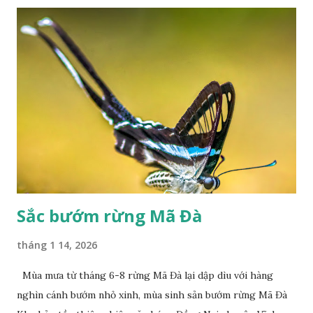
Sắc bướm rừng Mã Đà
tháng 1 14, 2026
Mùa mưa từ tháng 6-8 rừng Mã Đà lại dập dìu với hàng
nghìn cánh bướm nhỏ xinh, mùa sinh sản bướm rừng Mã Đà