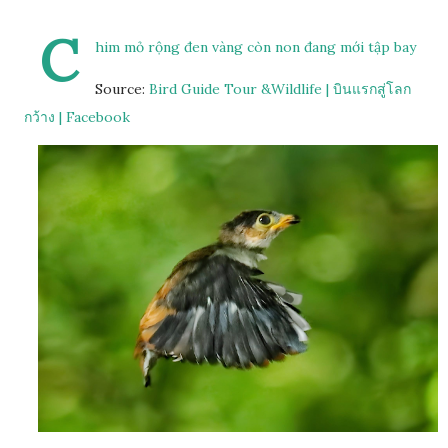
C
him mỏ rộng đen vàng còn non đang mới tập bay
Source:
Bird Guide Tour &Wildlife | บินแรกสู่โลก
กว้าง | Facebook