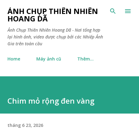
Chuyển đến nội dung chính
ẢNH CHỤP THIÊN NHIÊN
HOANG DÃ
Ảnh Chụp Thiên Nhiên Hoang Dã - Nơi tổng hợp
lại hình ảnh, video được chụp bởi các Nhiếp Ảnh
Gia trên toàn cầu
Home
Máy ảnh cũ
Thêm…
Chim mỏ rộng đen vàng
tháng 6 23, 2026