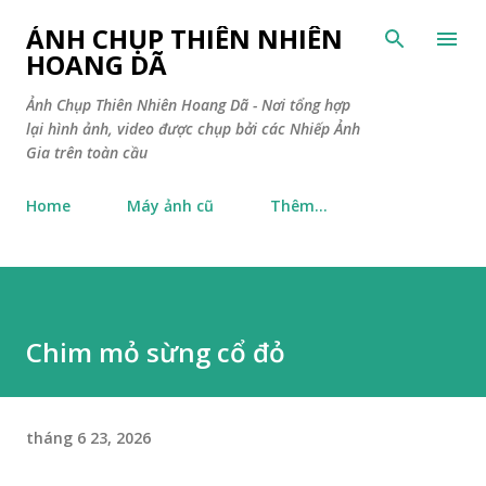
Chuyển đến nội dung chính
ẢNH CHỤP THIÊN NHIÊN
HOANG DÃ
Ảnh Chụp Thiên Nhiên Hoang Dã - Nơi tổng hợp
lại hình ảnh, video được chụp bởi các Nhiếp Ảnh
Gia trên toàn cầu
Home
Máy ảnh cũ
Thêm…
Chim mỏ sừng cổ đỏ
tháng 6 23, 2026