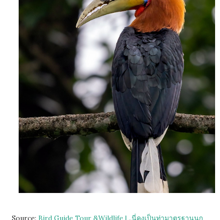
Source:
Bird Guide Tour &Wildlife | ..นี่คงเป็นท่ามาตรฐานนก