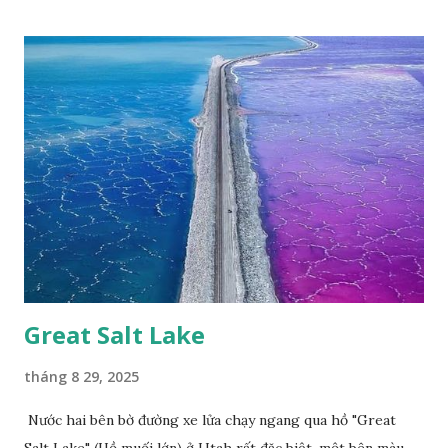
Phúc Ngô Quang Tác phẩm dự thi Cuộc thi ảnh và video
Happy Việt Nam 2024 Vietnam.vn
Great Salt Lake
tháng 8 29, 2025
Nước hai bên bờ đường xe lửa chạy ngang qua hồ "Great