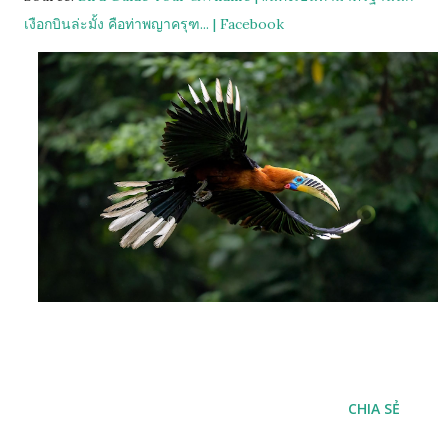
เงือกบินล่ะมั้ง คือท่าพญาครุฑ... | Facebook
CHIA SẺ