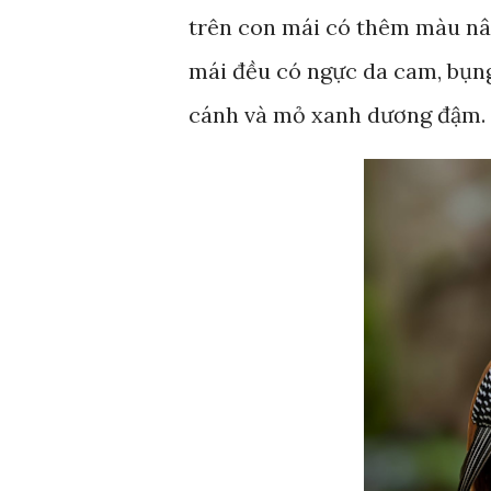
trên con mái có thêm màu nâu
mái đều có ngực da cam, bụng
cánh và mỏ xanh dương đậm.