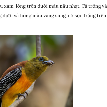
 xám, lông trên đuôi màu nâu nhạt. Cả trống và
 dưới và hông màu vàng sáng, có sọc trắng trên