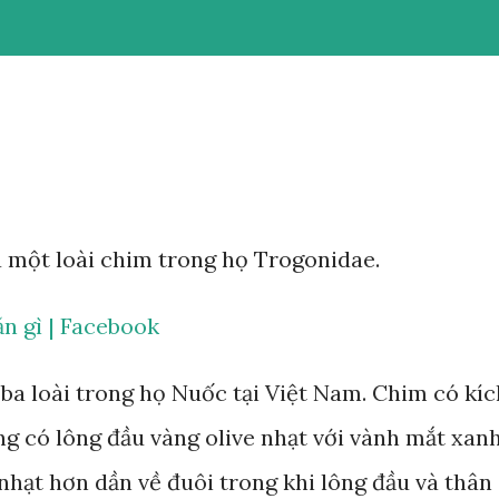
à một loài chim trong họ Trogonidae.
n gì | Facebook
ba loài trong họ Nuốc tại Việt Nam. Chim có kíc
g có lông đầu vàng olive nhạt với vành mắt xan
nhạt hơn dần về đuôi trong khi lông đầu và thân