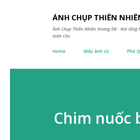
ẢNH CHỤP THIÊN NHI
Ảnh Chụp Thiên Nhiên Hoang Dã - Nơi tổng h
toàn cầu
Home
Máy ảnh cũ
Phú Q
Chim nuốc 