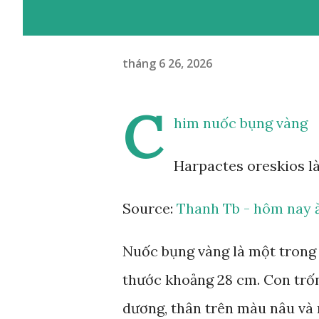
tháng 6 26, 2026
C
him nuốc bụng vàng
Harpactes oreskios l
Source:
Thanh Tb - hôm nay ă
Nuốc bụng vàng là một trong 
thước khoảng 28 cm. Con trốn
dương, thân trên màu nâu và 