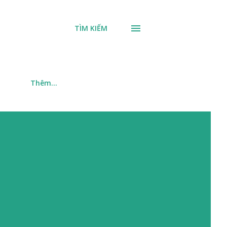
TÌM KIẾM
m
Thêm…