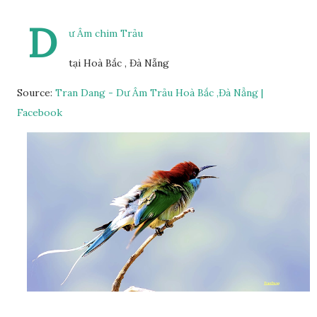
D
ư Âm chim Trảu
tại Hoà Bắc , Đà Nẵng
Source:
Tran Dang - Dư Âm Trảu Hoà Bắc ,Đà Nẳng |
Facebook