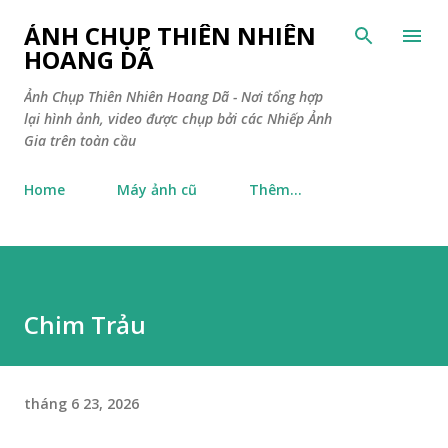
Chuyển đến nội dung chính
ẢNH CHỤP THIÊN NHIÊN
HOANG DÃ
Ảnh Chụp Thiên Nhiên Hoang Dã - Nơi tổng hợp
lại hình ảnh, video được chụp bởi các Nhiếp Ảnh
Gia trên toàn cầu
Home
Máy ảnh cũ
Thêm…
Chim Trảu
tháng 6 23, 2026