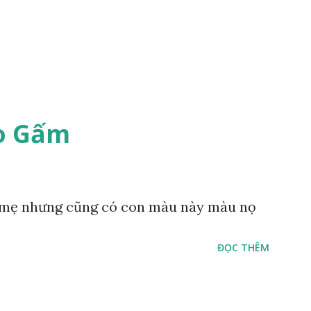
o Gấm
mẹ nhưng cũng có con màu này màu nọ
ĐỌC THÊM