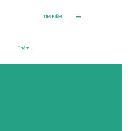
TÌM KIẾM
m
Thêm…