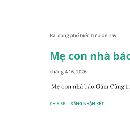
Bài đăng phổ biến từ blog này
Mẹ con nhà bá
tháng 4 16, 2026
Mẹ con nhà báo Gấm Cùng 1 
CHIA SẺ
ĐĂNG NHẬN XÉT