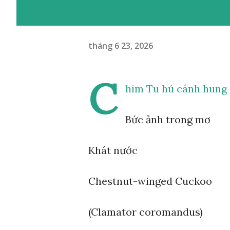
tháng 6 23, 2026
C
him Tu hú cánh hung
Bức ảnh trong mơ
Khát nước
Chestnut-winged Cuckoo
(Clamator coromandus)