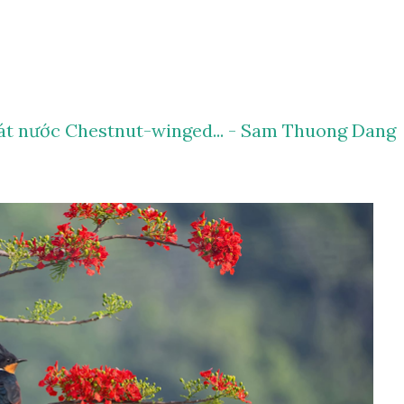
át nước Chestnut-winged... - Sam Thuong Dang