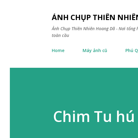
ẢNH CHỤP THIÊN NHI
Ảnh Chụp Thiên Nhiên Hoang Dã - Nơi tổng h
toàn cầu
Home
Máy ảnh cũ
Phú Q
Chim Tu hú