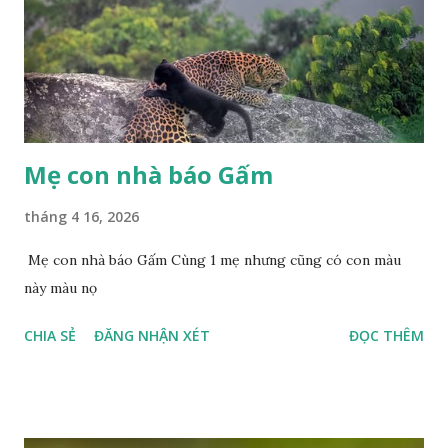
Mẹ con nhà báo Gấm
tháng 4 16, 2026
Mẹ con nhà báo Gấm Cùng 1 mẹ nhưng cũng có con màu
này màu nọ
CHIA SẺ
ĐĂNG NHẬN XÉT
ĐỌC THÊM