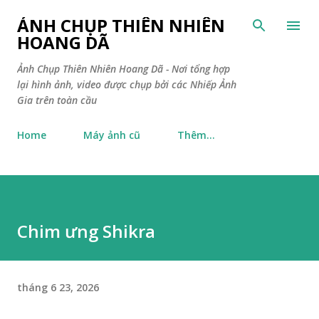
Chuyển đến nội dung chính
ẢNH CHỤP THIÊN NHIÊN
HOANG DÃ
Ảnh Chụp Thiên Nhiên Hoang Dã - Nơi tổng hợp
lại hình ảnh, video được chụp bởi các Nhiếp Ảnh
Gia trên toàn cầu
Home
Máy ảnh cũ
Thêm…
Chim ưng Shikra
tháng 6 23, 2026