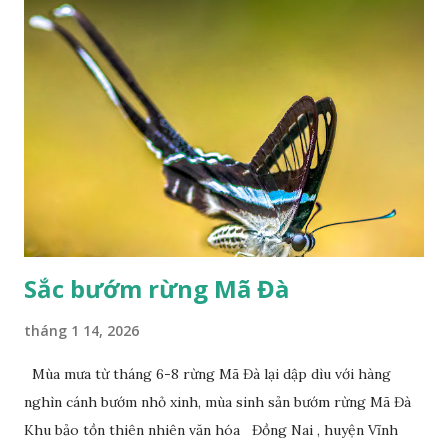
Sắc bướm rừng Mã Đà
tháng 1 14, 2026
Mùa mưa từ tháng 6-8 rừng Mã Đà lại dập dìu với hàng
nghìn cánh bướm nhỏ xinh, mùa sinh sản bướm rừng Mã Đà
Khu bảo tồn thiên nhiên văn hóa Đồng Nai , huyện Vĩnh