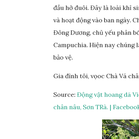
đầu hở đuôi. Đây là loài khỉ 
và hoạt động vào ban ngày. Ch
Đông Dương, chủ yếu phân bố
Campuchia. Hiện nay chúng l
bảo vệ.
Gia đình tôi, vọoc Chà Vá ch
Source:
Động vật hoang dã Vi
chân nâu, Sơn TRà. | Faceboo