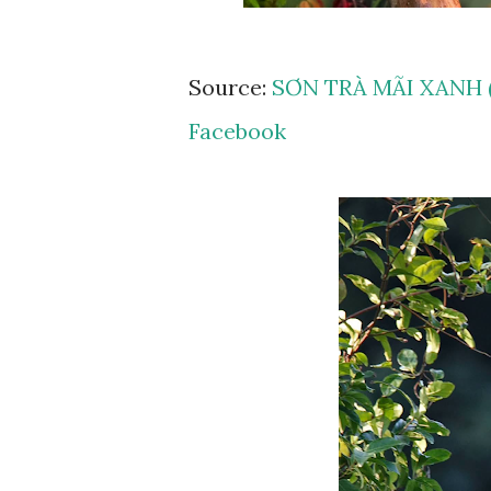
Source:
SƠN TRÀ MÃI XANH (S
Facebook