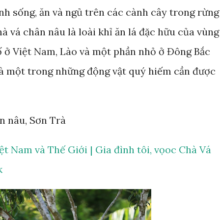
sinh sống, ăn và ngủ trên các cành cây trong rừng
à vá chân nâu là loài khỉ ăn lá đặc hữu của vùng
 ở Việt Nam, Lào và một phần nhỏ ở Đông Bắc
à một trong những động vật quý hiếm cần được
ân nâu, Sơn Trà
ệt Nam và Thế Giới | Gia đình tôi, vọoc Chà Vá
k