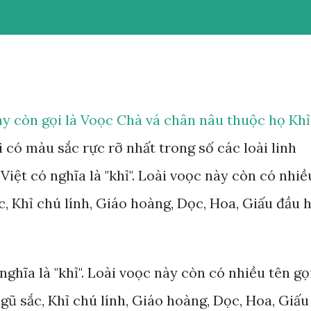
y còn gọi là Voọc Chà vá chân nâu thuộc họ Khỉ
ài có màu sắc rực rỡ nhất trong số các loài linh
Việt có nghĩa là "khỉ". Loài voọc này còn có nhiề
, Khỉ chú lính, Giáo hoàng, Dọc, Hoa, Giấu đầu 
nghĩa là "khỉ". Loài voọc này còn có nhiều tên gọ
ũ sắc, Khỉ chú lính, Giáo hoàng, Dọc, Hoa, Giấu