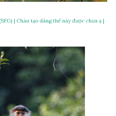
FG) | Cháu tạo dáng thế này được chưa ạ |