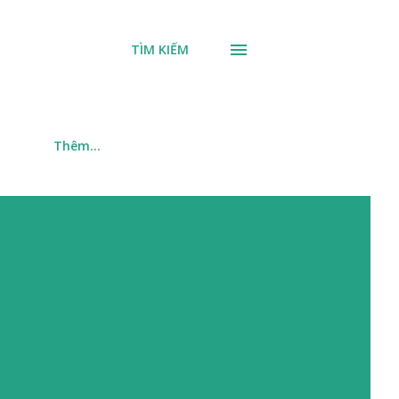
TÌM KIẾM
m
Thêm…