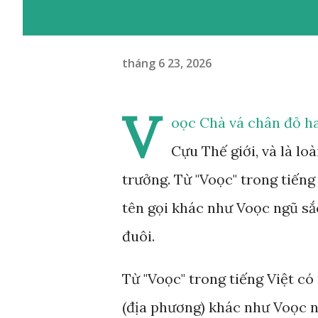
tháng 6 23, 2026
V
oọc Chà vá chân đỏ ha
Cựu Thế giới, và là lo
trưởng. Từ "Voọc" trong tiếng 
tên gọi khác như Voọc ngũ sắc
đuôi.
Từ "Voọc" trong tiếng Việt có 
(địa phương) khác như Voọc ng