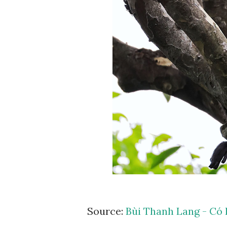
Source:
Bùi Thanh Lang - Có l