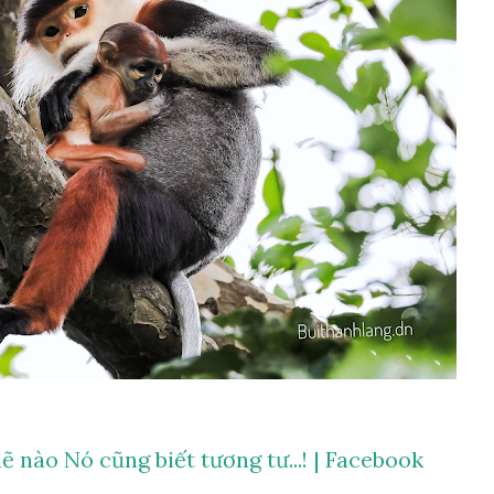
ẽ nào Nó cũng biết tương tư...! | Facebook