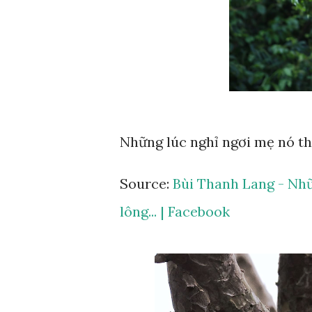
Những lúc nghỉ ngơi mẹ nó th
Source:
Bùi Thanh Lang - Nhữ
lông... | Facebook