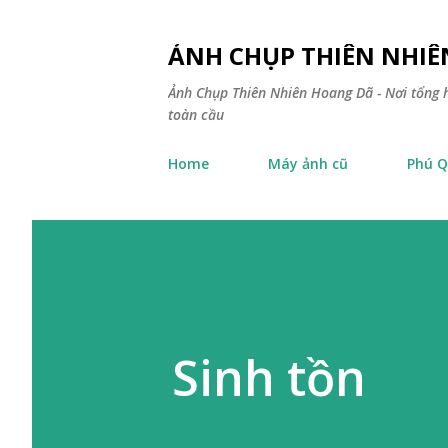
ẢNH CHỤP THIÊN NHI
Ảnh Chụp Thiên Nhiên Hoang Dã - Nơi tổng h
toàn cầu
Home
Máy ảnh cũ
Phú Q
Sinh tồn