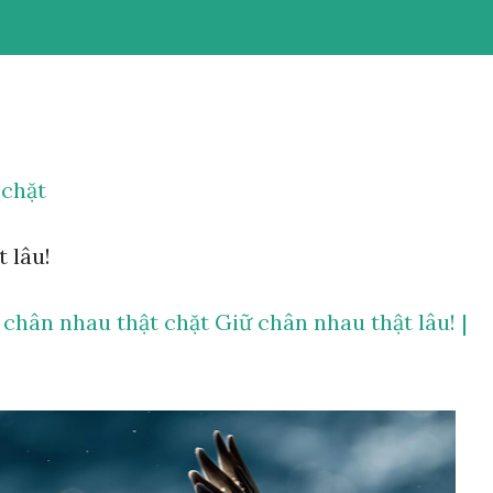
 chặt
 lâu!
chân nhau thật chặt Giữ chân nhau thật lâu! |