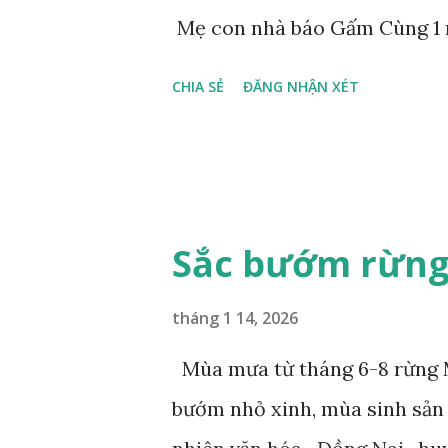
Mẹ con nhà báo Gấm Cùng 1 
CHIA SẺ
ĐĂNG NHẬN XÉT
Sắc bướm rừng
tháng 1 14, 2026
Mùa mưa từ tháng 6-8 rừng M
bướm nhỏ xinh, mùa sinh sản