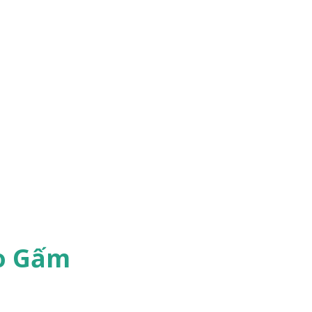
o Gấm