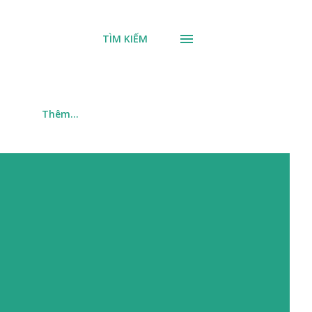
TÌM KIẾM
m
Thêm…