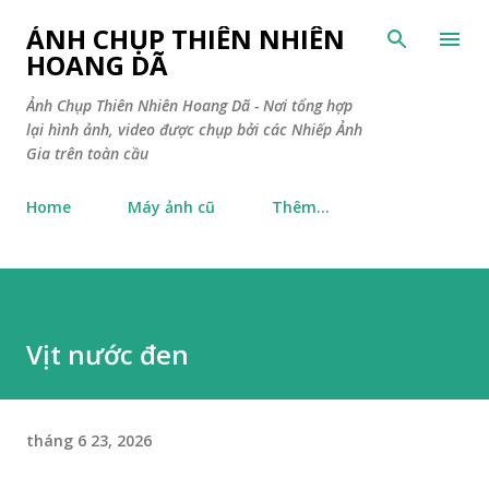
Chuyển đến nội dung chính
ẢNH CHỤP THIÊN NHIÊN
HOANG DÃ
Ảnh Chụp Thiên Nhiên Hoang Dã - Nơi tổng hợp
lại hình ảnh, video được chụp bởi các Nhiếp Ảnh
Gia trên toàn cầu
Home
Máy ảnh cũ
Thêm…
Vịt nước đen
tháng 6 23, 2026