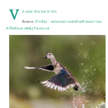
V
ịt nước đen hay le hôi
Source:
ป้ากล้อง - ออกแบบความสุขด้วยตัวของเราเอง
#เป็ดคับแค เพศผู้ | Facebook