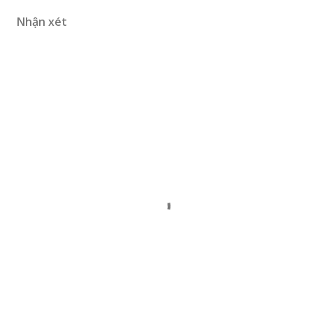
Nhận xét