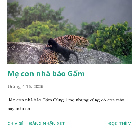
Mẹ con nhà báo Gấm
tháng 4 16, 2026
Mẹ con nhà báo Gấm Cùng 1 mẹ nhưng cũng có con màu
này màu nọ
CHIA SẺ
ĐĂNG NHẬN XÉT
ĐỌC THÊM