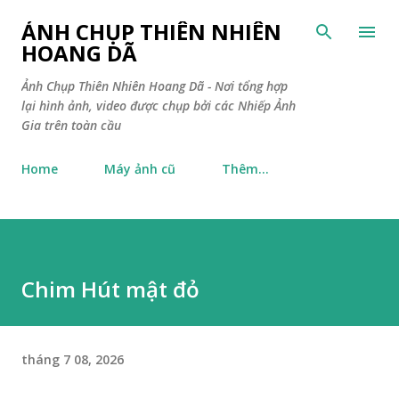
Chuyển đến nội dung chính
ẢNH CHỤP THIÊN NHIÊN
HOANG DÃ
Ảnh Chụp Thiên Nhiên Hoang Dã - Nơi tổng hợp
lại hình ảnh, video được chụp bởi các Nhiếp Ảnh
Gia trên toàn cầu
Home
Máy ảnh cũ
Thêm…
Chim Hút mật đỏ
tháng 7 08, 2026