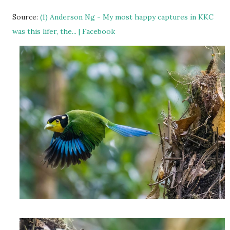
Source:
(1) Anderson Ng - My most happy captures in KKC
was this lifer, the... | Facebook