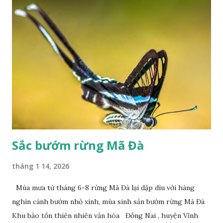
Sắc bướm rừng Mã Đà
tháng 1 14, 2026
Mùa mưa từ tháng 6-8 rừng Mã Đà lại dập dìu với hàng
nghìn cánh bướm nhỏ xinh, mùa sinh sản bướm rừng Mã Đà
Khu bảo tồn thiên nhiên văn hóa Đồng Nai , huyện Vĩnh