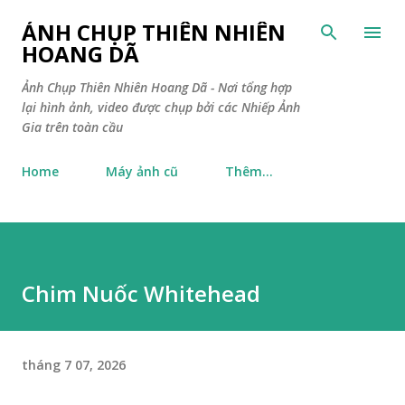
Chuyển đến nội dung chính
ẢNH CHỤP THIÊN NHIÊN
HOANG DÃ
Ảnh Chụp Thiên Nhiên Hoang Dã - Nơi tổng hợp
lại hình ảnh, video được chụp bởi các Nhiếp Ảnh
Gia trên toàn cầu
Home
Máy ảnh cũ
Thêm…
Chim Nuốc Whitehead
tháng 7 07, 2026