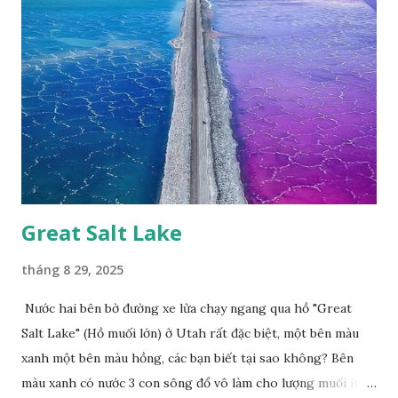
Great Salt Lake
tháng 8 29, 2025
Nước hai bên bờ đường xe lửa chạy ngang qua hồ "Great
Salt Lake" (Hồ muối lớn) ở Utah rất đặc biệt, một bên màu
xanh một bên màu hồng, các bạn biết tại sao không? Bên
màu xanh có nước 3 con sông đổ vô làm cho lượng muối ít,