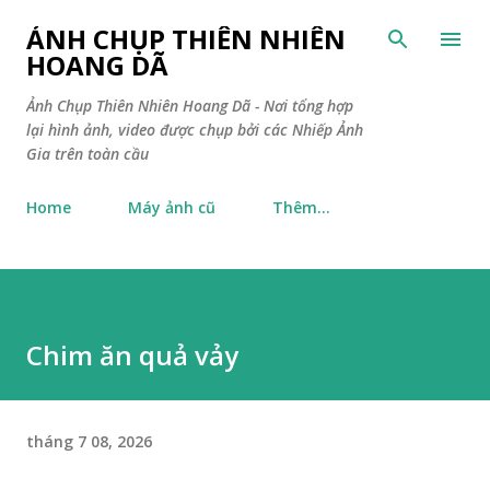
Chuyển đến nội dung chính
ẢNH CHỤP THIÊN NHIÊN
HOANG DÃ
Ảnh Chụp Thiên Nhiên Hoang Dã - Nơi tổng hợp
lại hình ảnh, video được chụp bởi các Nhiếp Ảnh
Gia trên toàn cầu
Home
Máy ảnh cũ
Thêm…
Chim ăn quả vảy
tháng 7 08, 2026