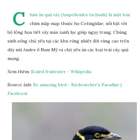
C
him ăn quả vảy (Ampelioides tschudii) là một loài
chim mập mạp thuộc họ Cotingidae, nổi bật với
bộ lông họa tiết vảy màu xanh lục giúp ngụy trang. Chúng
sinh sống chủ yếu tại các khu rừng nhiệt đới vùng cao trên
dãy núi Andes ở Nam Mỹ và chủ yếu ăn các loại trái cây, quả
mọng.
Xem thêm:
Scaled fruiteater - Wikipedia
Source ảnh:
So amazing bird - Birdwatcher's Paradise |
Facebook