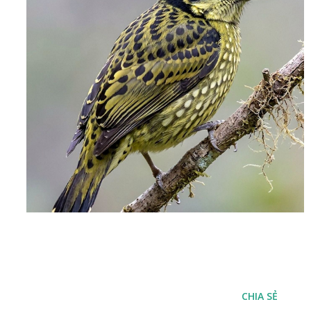
CHIA SẺ