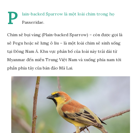
P
lain-backed Sparrow là một loài chim trong họ
Passeridae.
Chim sẻ bụi vàng (Plain-backed Sparrow) – còn được gọi là
sẻ Pegu hoặc sẻ lưng ô liu – là một loài chim sẻ sinh sống
tại Đông Nam Á. Khu vực phân bố của loài này trải dài từ
Myanmar đến miền Trung Việt Nam và xuống phía nam tới
phần phía tây của bán đảo Mã Lai.