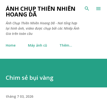
Chuyển đến nội dung chính
ẢNH CHỤP THIÊN NHIÊN
HOANG DÃ
Ảnh Chụp Thiên Nhiên Hoang Dã - Nơi tổng hợp
lại hình ảnh, video được chụp bởi các Nhiếp Ảnh
Gia trên toàn cầu
Home
Máy ảnh cũ
Thêm…
Chim sẻ bụi vàng
tháng 7 03, 2026