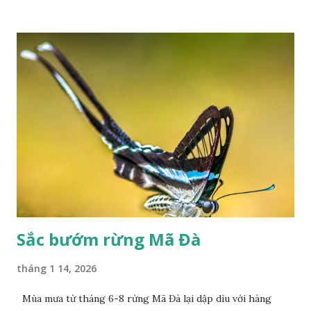
Sắc bướm rừng Mã Đà
tháng 1 14, 2026
Mùa mưa từ tháng 6-8 rừng Mã Đà lại dập dìu với hàng