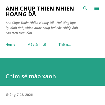
Chuyển đến nội dung chính
ẢNH CHỤP THIÊN NHIÊN
HOANG DÃ
Ảnh Chụp Thiên Nhiên Hoang Dã - Nơi tổng hợp
lại hình ảnh, video được chụp bởi các Nhiếp Ảnh
Gia trên toàn cầu
Home
Máy ảnh cũ
Thêm…
Chim sẻ mào xanh
tháng 7 08, 2026