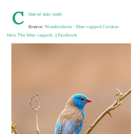
C
him sẻ mào xanh
Source:
Wondershots - Blue-capped Cordon-
bleu. The blue-capped... | Facebook