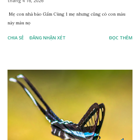
tháng 4 16, 2026
Mẹ con nhà báo Gấm Cùng 1 mẹ nhưng cũng có con màu
này màu nọ
CHIA SẺ
ĐĂNG NHẬN XÉT
ĐỌC THÊM