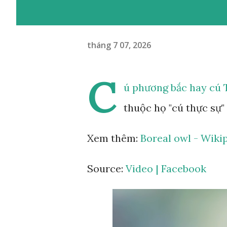
tháng 7 07, 2026
C
ú phương bắc hay cú T
thuộc họ "cú thực sự" 
Xem thêm:
Boreal owl - Wiki
Source:
Video | Facebook