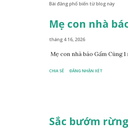
Bài đăng phổ biến từ blog này
Mẹ con nhà bá
tháng 4 16, 2026
Mẹ con nhà báo Gấm Cùng 1 
CHIA SẺ
ĐĂNG NHẬN XÉT
Sắc bướm rừng