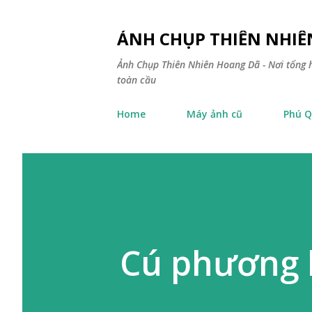
ẢNH CHỤP THIÊN NHI
Ảnh Chụp Thiên Nhiên Hoang Dã - Nơi tổng h
toàn cầu
Home
Máy ảnh cũ
Phú Q
Cú phương 