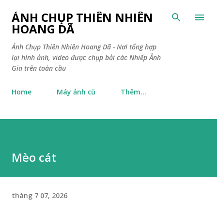
Chuyển đến nội dung chính
ẢNH CHỤP THIÊN NHIÊN
HOANG DÃ
Ảnh Chụp Thiên Nhiên Hoang Dã - Nơi tổng hợp
lại hình ảnh, video được chụp bởi các Nhiếp Ảnh
Gia trên toàn cầu
Home
Máy ảnh cũ
Thêm…
Mèo cát
tháng 7 07, 2026