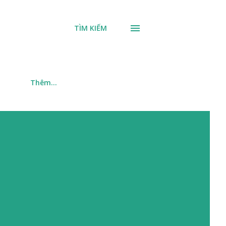
TÌM KIẾM
m
Thêm…