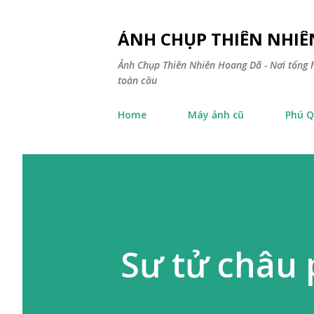
ẢNH CHỤP THIÊN NHI
Ảnh Chụp Thiên Nhiên Hoang Dã - Nơi tổng h
toàn cầu
Home
Máy ảnh cũ
Phú Q
Sư tử châu 