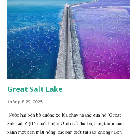
Happy Việt Nam 2024 Vietnam.vn
Great Salt Lake
tháng 8 29, 2025
Nước hai bên bờ đường xe lửa chạy ngang qua hồ "Great
Salt Lake" (Hồ muối lớn) ở Utah rất đặc biệt, một bên màu
xanh một bên màu hồng, các bạn biết tại sao không? Bên