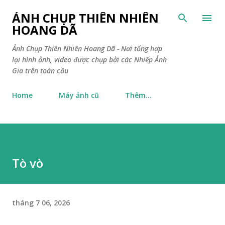
Chuyển đến nội dung chính
ẢNH CHỤP THIÊN NHIÊN
HOANG DÃ
Ảnh Chụp Thiên Nhiên Hoang Dã - Nơi tổng hợp
lại hình ảnh, video được chụp bởi các Nhiếp Ảnh
Gia trên toàn cầu
Home
Máy ảnh cũ
Thêm…
Tò vò
tháng 7 06, 2026