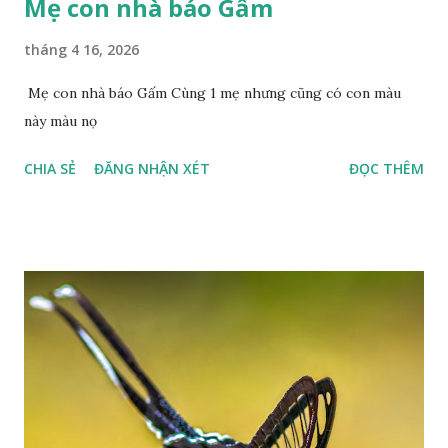
Mẹ con nhà báo Gấm
tháng 4 16, 2026
Mẹ con nhà báo Gấm Cùng 1 mẹ nhưng cũng có con màu
này màu nọ
CHIA SẺ
ĐĂNG NHẬN XÉT
ĐỌC THÊM