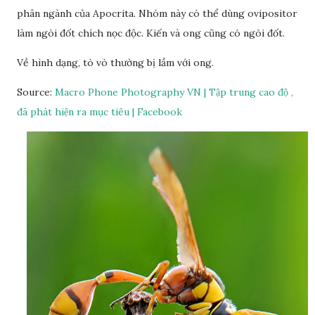
phân ngành của Apocrita. Nhóm này có thể dùng ovipositor
làm ngòi đốt chích nọc độc. Kiến và ong cũng có ngòi đốt.
Về hình dạng, tò vò thường bị lầm với ong.
Source:
Macro Phone Photography VN | Tập trung cao độ ,
đã phát hiện ra mục tiêu | Facebook