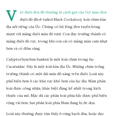
V
ẹt đuôi đen đỏ thường là cách gọi của Vẹt mào đen
đuôi đỏ (Red-tailed Black Cockatoo), loài chim bản
địa nổi tiếng của Úc. Chúng có bộ lông đen tuyền bóng
mượt với mảng đuôi màu đỏ tươi. Con đực trưởng thành có
mảng đuôi đỏ rực, trong khi con cái có mảng màu cam nhạt
hơn và có đốm vàng.
Calyptorhynchus banksii là một loài chim trong họ
Cacatuidae. Đây là một loài bản địa Úc. Những chim trống
trưởng thành có một dải màu đỏ sáng trên đuôi. Loài này
phổ biến hơn ở các khu vực khô hơn của lục địa. Năm phân
loài được công nhận, khác biệt đáng kể nhất trong kích
thước của mỏ. Mặc dù các phân loài phía bắc được phổ biến
rộng rãi hơn, hai phân loài phía Nam đang bị đe dọa.
Loài này thường được tìm thấy ở rừng bạch đàn, hoặc dọc