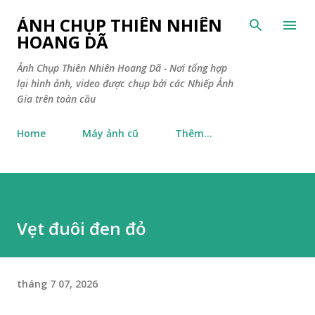
Chuyển đến nội dung chính
ẢNH CHỤP THIÊN NHIÊN
HOANG DÃ
Ảnh Chụp Thiên Nhiên Hoang Dã - Nơi tổng hợp
lại hình ảnh, video được chụp bởi các Nhiếp Ảnh
Gia trên toàn cầu
Home
Máy ảnh cũ
Thêm…
Vẹt đuôi đen đỏ
tháng 7 07, 2026