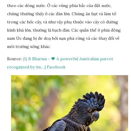
theo các dòng nước. Ở các vùng phía bắc của đất nước,
chúng thường thấy ở các đàn lớn. Chúng ăn hạt và làm tổ
trong các hốc cây, và như vậy phụ thuộc vào cây có đường
kính khá lớn, thường là bạch đàn. Các quần thể ở phía đông
nam Úc đang bị đe doạ bởi nạn phá rừng và các thay đổi về
môi trường sống khác.
Source:
(1) B Sharma - 🖤 A powerful Australian parrot
recognized by its... | Facebook