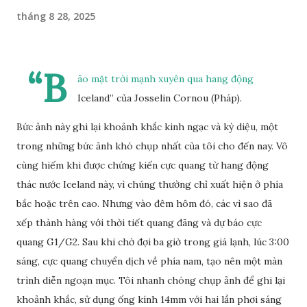
tháng 8 28, 2025
“B
ão mặt trời mạnh xuyên qua hang động
Iceland” của Josselin Cornou (Pháp).
Bức ảnh này ghi lại khoảnh khắc kinh ngạc và kỳ diệu, một
trong những bức ảnh khó chụp nhất của tôi cho đến nay. Vô
cùng hiếm khi được chứng kiến cực quang từ hang động
thác nước Iceland này, vì chúng thường chỉ xuất hiện ở phía
bắc hoặc trên cao. Nhưng vào đêm hôm đó, các vì sao đã
xếp thành hàng với thời tiết quang đãng và dự báo cực
quang G1/G2. Sau khi chờ đợi ba giờ trong giá lạnh, lúc 3:00
sáng, cực quang chuyển dịch về phía nam, tạo nên một màn
trình diễn ngoạn mục. Tôi nhanh chóng chụp ảnh để ghi lại
khoảnh khắc, sử dụng ống kính 14mm với hai lần phơi sáng