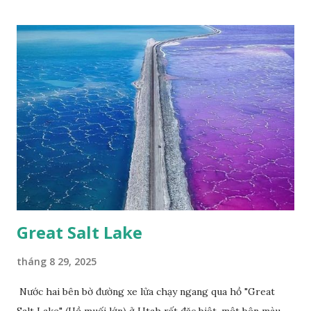
Phúc Ngô Quang Tác phẩm dự thi Cuộc thi ảnh và video
Happy Việt Nam 2024 Vietnam.vn
Great Salt Lake
tháng 8 29, 2025
Nước hai bên bờ đường xe lửa chạy ngang qua hồ "Great