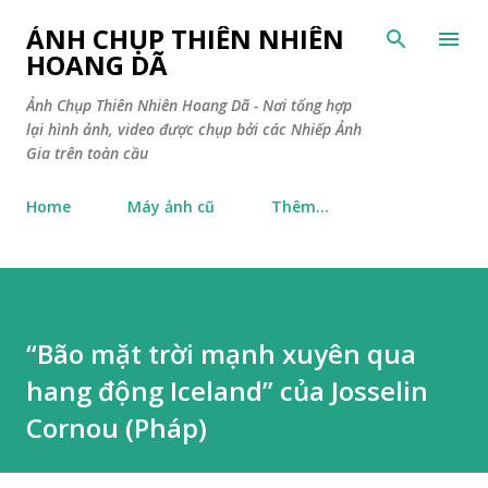
Chuyển đến nội dung chính
ẢNH CHỤP THIÊN NHIÊN
HOANG DÃ
Ảnh Chụp Thiên Nhiên Hoang Dã - Nơi tổng hợp
lại hình ảnh, video được chụp bởi các Nhiếp Ảnh
Gia trên toàn cầu
Home
Máy ảnh cũ
Thêm…
“Bão mặt trời mạnh xuyên qua
hang động Iceland” của Josselin
Cornou (Pháp)