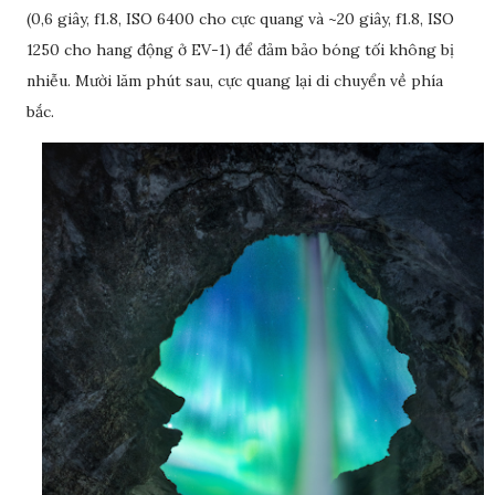
(0,6 giây, f1.8, ISO 6400 cho cực quang và ~20 giây, f1.8, ISO
1250 cho hang động ở EV-1) để đảm bảo bóng tối không bị
nhiễu. Mười lăm phút sau, cực quang lại di chuyển về phía
bắc.